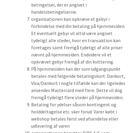
betingelser, der er angivet i
handelsbetingelserne.
organisationen kan opkræve et gebyr i
forbindelse med din betaling på hjemmesiden.
Et eventuelt gebyr vil altid være angivet
tydeligt alle steder, hvor en transaktion kan
foretages samt fremgå tydeligt af alle priser
nævnt på hjemmesiden. Endvidere vil et
opkrævet gebyr fremgå af din kvittering.
På hjemmesiden kan der som udgangspunkt
betales med følgende betalingskort: Dankort,
Visa/Dankort i nogle tilfælde kan der ligeledes
anvendes Mastercard med flere. Dette vil dog
fremgå tydeligt flere steder på hjemmesiden.
Betaling for ydelser såsom kontingent og
holddeltagelse etc. sker forud. Varer købt i
webshop betales først ved afsendelse eller
udlevering af varen