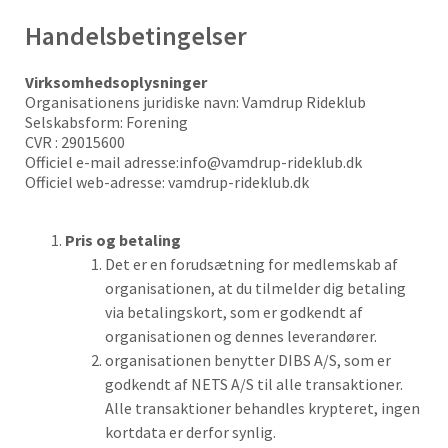
Handelsbetingelser
Virksomhedsoplysninger
Organisationens juridiske navn: Vamdrup Rideklub
Selskabsform: Forening
CVR : 29015600
Officiel e-mail adresse:info@vamdrup-rideklub.dk
Officiel web-adresse: vamdrup-rideklub.dk
Pris og betaling
Det er en forudsætning for medlemskab af
organisationen, at du tilmelder dig betaling
via betalingskort, som er godkendt af
organisationen og dennes leverandører.
organisationen benytter DIBS A/S, som er
godkendt af NETS A/S til alle transaktioner.
Alle transaktioner behandles krypteret, ingen
kortdata er derfor synlig.