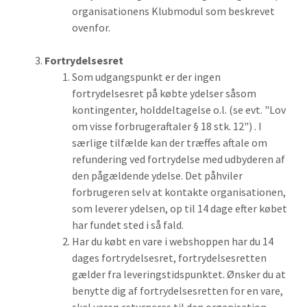
organisationens Klubmodul som beskrevet
ovenfor.
Fortrydelsesret
Som udgangspunkt er der ingen
fortrydelsesret på købte ydelser såsom
kontingenter, holddeltagelse o.l. (se evt. "Lov
om visse forbrugeraftaler § 18 stk. 12") . I
særlige tilfælde kan der træffes aftale om
refundering ved fortrydelse med udbyderen af
den pågældende ydelse. Det påhviler
forbrugeren selv at kontakte organisationen,
som leverer ydelsen, op til 14 dage efter købet
har fundet sted i så fald.
Har du købt en vare i webshoppen har du 14
dages fortrydelsesret, fortrydelsesretten
gælder fra leveringstidspunktet. Ønsker du at
benytte dig af fortrydelsesretten for en vare,