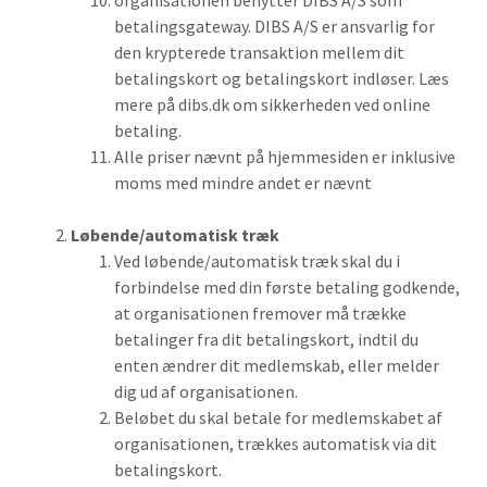
organisationen benytter DIBS A/S som
betalingsgateway. DIBS A/S er ansvarlig for
den krypterede transaktion mellem dit
betalingskort og betalingskort indløser. Læs
mere på dibs.dk om sikkerheden ved online
betaling.
Alle priser nævnt på hjemmesiden er inklusive
moms med mindre andet er nævnt
Løbende/automatisk træk
Ved løbende/automatisk træk skal du i
forbindelse med din første betaling godkende,
at organisationen fremover må trække
betalinger fra dit betalingskort, indtil du
enten ændrer dit medlemskab, eller melder
dig ud af organisationen.
Beløbet du skal betale for medlemskabet af
organisationen, trækkes automatisk via dit
betalingskort.