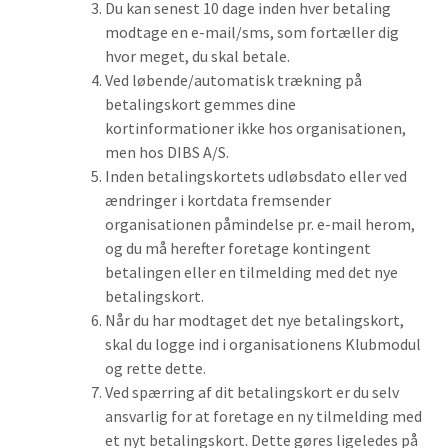
Du kan senest 10 dage inden hver betaling
modtage en e-mail/sms, som fortæller dig
hvor meget, du skal betale.
Ved løbende/automatisk trækning på
betalingskort gemmes dine
kortinformationer ikke hos organisationen,
men hos DIBS A/S.
Inden betalingskortets udløbsdato eller ved
ændringer i kortdata fremsender
organisationen påmindelse pr. e-mail herom,
og du må herefter foretage kontingent
betalingen eller en tilmelding med det nye
betalingskort.
Når du har modtaget det nye betalingskort,
skal du logge ind i organisationens Klubmodul
og rette dette.
Ved spærring af dit betalingskort er du selv
ansvarlig for at foretage en ny tilmelding med
et nyt betalingskort. Dette gøres ligeledes på