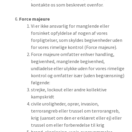
kontakte os som beskrevet ovenfor.
Force majeure
Vi er ikke ansvarlig for manglende eller
forsinket opfyldelse af nogen af vores
forpligtelser, som skyldes begivenheder uden
for vores rimelige kontrol (Force majeure).
Force majeure omfatter enhver handling,
begivenhed, manglende begivenhed,
undladelse eller ulykke uden for vores rimelige
kontrol og omfatter især (uden begrænsning)
følgende:
strejke, lockout eller andre kollektive
kampskridt
civile uroligheder, oprør, invasion,
terrorangreb eller trussel om terrorangreb,
krig (uanset om den er erklæret eller ej) eller
trussel om eller forberedelse til krig