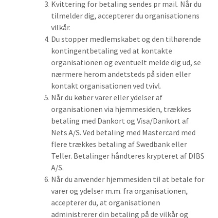
Kvittering for betaling sendes pr mail. Når du
tilmelder dig, accepterer du organisationens
vilkår.
Du stopper medlemskabet og den tilhørende
kontingentbetaling ved at kontakte
organisationen og eventuelt melde dig ud, se
nærmere herom andetsteds på siden eller
kontakt organisationen ved tvivl.
Når du køber varer eller ydelser af
organisationen via hjemmesiden, trækkes
betaling med Dankort og Visa/Dankort af
Nets A/S. Ved betaling med Mastercard med
flere trækkes betaling af Swedbank eller
Teller. Betalinger håndteres krypteret af DIBS
A/S.
Når du anvender hjemmesiden til at betale for
varer og ydelser m.m. fra organisationen,
accepterer du, at organisationen
administrerer din betaling på de vilkår og