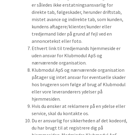
er således ikke erstatningsansvarlig for
direkte tab, følgeskader, herunder driftstab,
mistet avance og indirekte tab, som kunden,
kundens aftagere/klienter/kunder eller
tredjemand lider på grund af fejl ved en
annoncetekst eller foto.
Ethvert link til tredjemands hjemmeside er
uden ansvar for Klubmodul ApS og
nærværende organisation.
Klubmodul ApS og nærværende organisation
påtager sig intet ansvar for eventuelle skader
hos brugeren som følge af brug af Klubmodul
eller vore leverandørers ydelser på
hjemmesiden.
Hvis du ønsker at reklamere på en ydelse eller
service, skal du kontakte os.
Du er ansvarlig for sikkerheden af det kodeord,
du har brugt til at registrere dig på