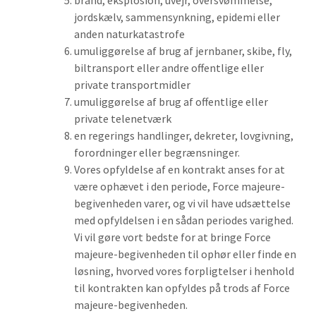
brand, eksplosion, uvejr, oversvømmelse,
jordskælv, sammensynkning, epidemi eller
anden naturkatastrofe
umuliggørelse af brug af jernbaner, skibe, fly,
biltransport eller andre offentlige eller
private transportmidler
umuliggørelse af brug af offentlige eller
private telenetværk
en regerings handlinger, dekreter, lovgivning,
forordninger eller begrænsninger.
Vores opfyldelse af en kontrakt anses for at
være ophævet i den periode, Force majeure-
begivenheden varer, og vi vil have udsættelse
med opfyldelsen i en sådan periodes varighed.
Vi vil gøre vort bedste for at bringe Force
majeure-begivenheden til ophør eller finde en
løsning, hvorved vores forpligtelser i henhold
til kontrakten kan opfyldes på trods af Force
majeure-begivenheden.