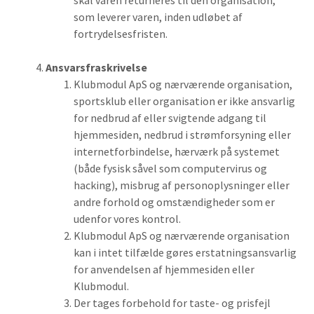
skal varen returneres til den organisation,
som leverer varen, inden udløbet af
fortrydelsesfristen.
Ansvarsfraskrivelse
Klubmodul ApS og nærværende organisation,
sportsklub eller organisation er ikke ansvarlig
for nedbrud af eller svigtende adgang til
hjemmesiden, nedbrud i strømforsyning eller
internetforbindelse, hærværk på systemet
(både fysisk såvel som computervirus og
hacking), misbrug af personoplysninger eller
andre forhold og omstændigheder som er
udenfor vores kontrol.
Klubmodul ApS og nærværende organisation
kan i intet tilfælde gøres erstatningsansvarlig
for anvendelsen af hjemmesiden eller
Klubmodul.
Der tages forbehold for taste- og prisfejl