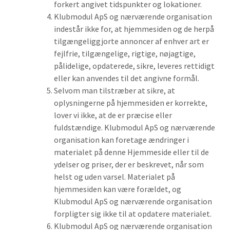
forkert angivet tidspunkter og lokationer.
Klubmodul ApS og nærværende organisation
indestår ikke for, at hjemmesiden og de herpå
tilgængeliggjorte annoncer af enhver art er
fejlfrie, tilgængelige, rigtige, nøjagtige,
pålidelige, opdaterede, sikre, leveres rettidigt
eller kan anvendes til det angivne formål.
Selvom man tilstræber at sikre, at
oplysningerne på hjemmesiden er korrekte,
lover vi ikke, at de er præcise eller
fuldstændige. Klubmodul ApS og nærværende
organisation kan foretage ændringer i
materialet på denne Hjemmeside eller til de
ydelser og priser, der er beskrevet, når som
helst og uden varsel. Materialet på
hjemmesiden kan være forældet, og
Klubmodul ApS og nærværende organisation
forpligter sig ikke til at opdatere materialet.
Klubmodul ApS og nærværende organisation