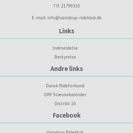
Tlf. 21799310
E-mail: info@vamdrup-rideklub.dk
Links
Indmeldelse
Bestyrelse
Andre links
Dansk Rideforbund
DRF Stævnekalender
Distrikt 10
Facebook
Vamdrup Rideklub