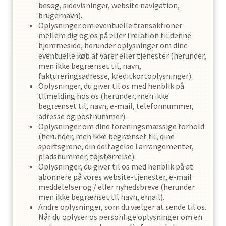
besøg, sidevisninger, website navigation,
brugernavn).
Oplysninger om eventuelle transaktioner
mellem dig og os på eller i relation til denne
hjemmeside, herunder oplysninger om dine
eventuelle køb af varer eller tjenester (herunder,
men ikke begrænset til, navn,
faktureringsadresse, kreditkortoplysninger).
Oplysninger, du giver til os med henblik på
tilmelding hos os (herunder, men ikke
begrænset til, navn, e-mail, telefonnummer,
adresse og postnummer).
Oplysninger om dine foreningsmæssige forhold
(herunder, men ikke begrænset til, dine
sportsgrene, din deltagelse i arrangementer,
pladsnummer, tøjstørrelse).
Oplysninger, du giver til os med henblik på at
abonnere på vores website-tjenester, e-mail
meddelelser og / eller nyhedsbreve (herunder
men ikke begrænset til navn, email).
Andre oplysninger, som du vælger at sende til os.
Når du oplyser os personlige oplysninger om en