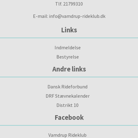
Tlf. 21799310
E-mail: info@vamdrup-rideklub.dk
Links
Indmeldelse
Bestyrelse
Andre links
Dansk Rideforbund
DRF Stævnekalender
Distrikt 10
Facebook
Vamdrup Rideklub