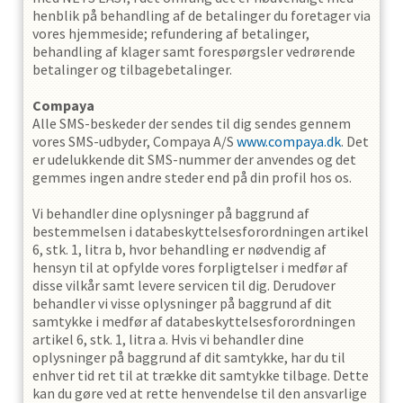
henblik på behandling af de betalinger du foretager via
vores hjemmeside; refundering af betalinger,
behandling af klager samt forespørgsler vedrørende
betalinger og tilbagebetalinger.
Compaya
Alle SMS-beskeder der sendes til dig sendes gennem
vores SMS-udbyder, Compaya A/S
www.compaya.dk
. Det
er udelukkende dit SMS-nummer der anvendes og det
gemmes ingen andre steder end på din profil hos os.
Vi behandler dine oplysninger på baggrund af
bestemmelsen i databeskyttelsesforordningen artikel
6, stk. 1, litra b, hvor behandling er nødvendig af
hensyn til at opfylde vores forpligtelser i medfør af
disse vilkår samt levere servicen til dig. Derudover
behandler vi visse oplysninger på baggrund af dit
samtykke i medfør af databeskyttelsesforordningen
artikel 6, stk. 1, litra a. Hvis vi behandler dine
oplysninger på baggrund af dit samtykke, har du til
enhver tid ret til at trække dit samtykke tilbage. Dette
kan du gøre ved at rette henvendelse til den ansvarlige