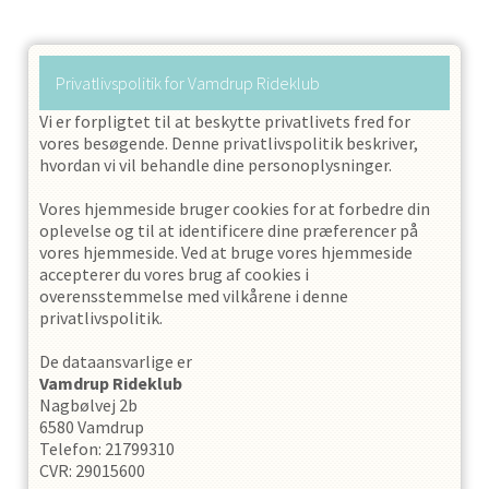
Privatlivspolitik for
Vamdrup Rideklub
Vi er forpligtet til at beskytte privatlivets fred for
vores besøgende. Denne privatlivspolitik beskriver,
hvordan vi vil behandle dine personoplysninger.
Vores hjemmeside bruger cookies for at forbedre din
oplevelse og til at identificere dine præferencer på
vores hjemmeside. Ved at bruge vores hjemmeside
accepterer du vores brug af cookies i
overensstemmelse med vilkårene i denne
privatlivspolitik.
De dataansvarlige er
Vamdrup Rideklub
Nagbølvej 2b
6580
Vamdrup
Telefon
:
21799310
CVR
:
29015600