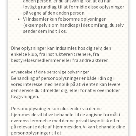
anden person, er du ansvarlig for, at du har
lovligt grundlag til at formidle disse oplysninger
på vegne af den anden person.
Vi indsamler kun følsomme oplysninger
(eksempelvis om handicap) i det omfang, du selv
sender dem ind til os.
Dine oplysninger kan indsamles hos dig selv, den
enkelte klub, fra instruktører/trænere, fra
bestyrelsesmedlemmer eller fra andre aktører.
Anvendelse af dine personlige oplysninger
Behandling af personoplysninger er både i din og i
vores interesse med henblik på at vi enten kan levere
den service du tilmelder dig, eller for at vi overholder
lovgivningen.
Personoplysninger som du sender via denne
hjemmeside vil blive behandle til de angivne formål i
overensstemmelse med denne privatlivspolitik eller
på relevante dele af hjemmesiden. Vi kan behandle dine
personoplysninger til at: