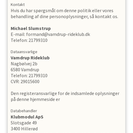
Kontakt
Hvis du har spørgsmål om denne politik eller vores
behandling af dine personoplysninger, så kontakt os.
Michael
Slumstrup
E-mail
:
formand@vamdrup-rideklub.dk
Telefon
:
21799310
Dataansvarlige
Vamdrup Rideklub
Nagbølvej 2b
6580
Vamdrup
Telefon
:
21799310
CVR
:
29015600
Den registeransvarlige for de indsamlede oplysninger
på denne hjemmeside er
Databehandler
Klubmodul ApS
Slotsgade 49
3400 Hillerød