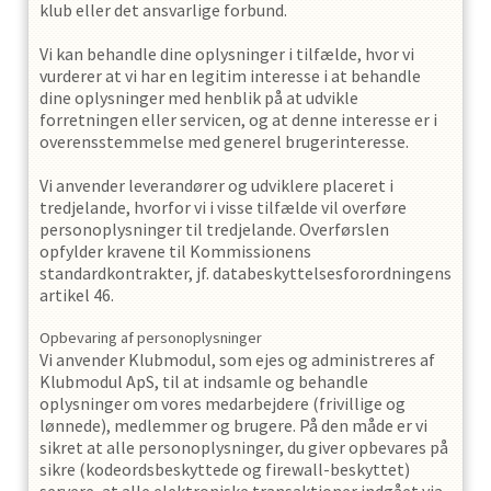
klub eller det ansvarlige forbund.
Vi kan behandle dine oplysninger i tilfælde, hvor vi
vurderer at vi har en legitim interesse i at behandle
dine oplysninger med henblik på at udvikle
forretningen eller servicen, og at denne interesse er i
overensstemmelse med generel brugerinteresse.
Vi anvender leverandører og udviklere placeret i
tredjelande, hvorfor vi i visse tilfælde vil overføre
personoplysninger til tredjelande. Overførslen
opfylder kravene til Kommissionens
standardkontrakter, jf. databeskyttelsesforordningens
artikel 46.
Opbevaring af personoplysninger
Vi anvender Klubmodul, som ejes og administreres af
Klubmodul ApS, til at indsamle og behandle
oplysninger om vores medarbejdere (frivillige og
lønnede), medlemmer og brugere. På den måde er vi
sikret at alle personoplysninger, du giver opbevares på
sikre (kodeordsbeskyttede og firewall-beskyttet)