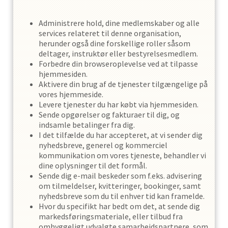
Administrere hold, dine medlemskaber og alle
services relateret til denne organisation,
herunder også dine forskellige roller såsom
deltager, instruktør eller bestyrelsesmedlem.
Forbedre din browseroplevelse ved at tilpasse
hjemmesiden.
Aktivere din brug af de tjenester tilgængelige på
vores hjemmeside.
Levere tjenester du har købt via hjemmesiden.
Sende opgørelser og fakturaer til dig, og
indsamle betalinger fra dig.
I det tilfælde du har accepteret, at vi sender dig
nyhedsbreve, generel og kommerciel
kommunikation om vores tjeneste, behandler vi
dine oplysninger til det formål.
Sende dig e-mail beskeder som f.eks. advisering
om tilmeldelser, kvitteringer, bookinger, samt
nyhedsbreve som du til enhver tid kan framelde.
Hvor du specifikt har bedt om det, at sende dig
markedsføringsmateriale, eller tilbud fra
omhyggeligt udvalgte samarbejdspartnere, som