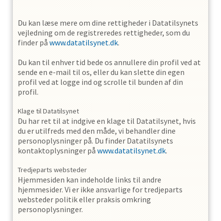
Du kan læse mere om dine rettigheder i Datatilsynets
vejledning om de registreredes rettigheder, som du
finder på
www.datatilsynet.dk
.
Du kan til enhver tid bede os annullere din profil ved at
sende en e-mail til os, eller du kan slette din egen
profil ved at logge ind og scrolle til bunden af din
profil.
Klage til Datatilsynet
Du har ret til at indgive en klage til Datatilsynet, hvis
du er utilfreds med den måde, vi behandler dine
personoplysninger på. Du finder Datatilsynets
kontaktoplysninger på
www.datatilsynet.dk
.
Tredjeparts websteder
Hjemmesiden kan indeholde links til andre
hjemmesider. Vi er ikke ansvarlige for tredjeparts
websteder politik eller praksis omkring
personoplysninger.