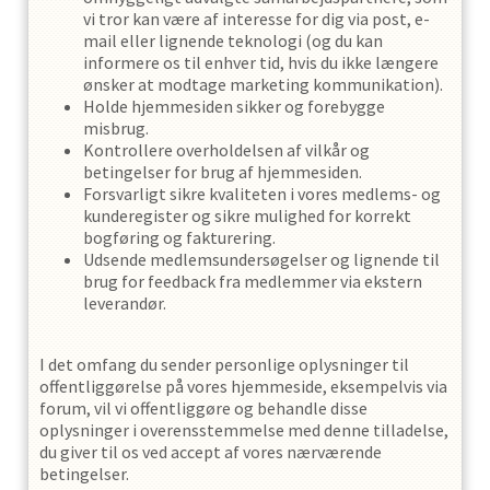
vi tror kan være af interesse for dig via post, e-
mail eller lignende teknologi (og du kan
informere os til enhver tid, hvis du ikke længere
ønsker at modtage marketing kommunikation).
Holde hjemmesiden sikker og forebygge
misbrug.
Kontrollere overholdelsen af ​​vilkår og
betingelser for brug af hjemmesiden.
Forsvarligt sikre kvaliteten i vores medlems- og
kunderegister og sikre mulighed for korrekt
bogføring og fakturering.
Udsende medlemsundersøgelser og lignende til
brug for feedback fra medlemmer via ekstern
leverandør.
I det omfang du sender personlige oplysninger til
offentliggørelse på vores hjemmeside, eksempelvis via
forum, vil vi offentliggøre og behandle disse
oplysninger i overensstemmelse med denne tilladelse,
du giver til os ved accept af vores nærværende
betingelser.